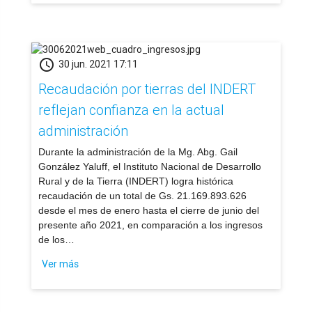
schedule
30 jun. 2021 17:11
Recaudación por tierras del INDERT
reflejan confianza en la actual
administración
​Durante la administración de la Mg. Abg. Gail
González Yaluff, el Instituto Nacional de Desarrollo
Rural y de la Tierra (INDERT) logra histórica
recaudación de un total de Gs. 21.169.893.626
desde el mes de enero hasta el cierre de junio del
presente año 2021, en comparación a los ingresos
de los…
Ver más