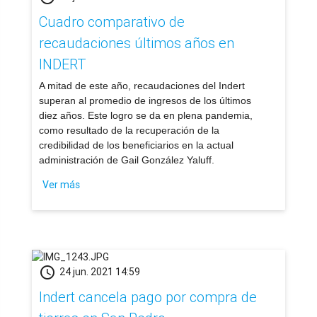
Cuadro comparativo de
recaudaciones últimos años en
INDERT
A mitad de este año, recaudaciones del Indert
superan al promedio de ingresos de los últimos
diez años. Este logro se da en plena pandemia,
como resultado de la recuperación de la
credibilidad de los beneficiarios en la actual
administración de Gail González Yaluff.
Ver más
schedule
24 jun. 2021 14:59
Indert cancela pago por compra de