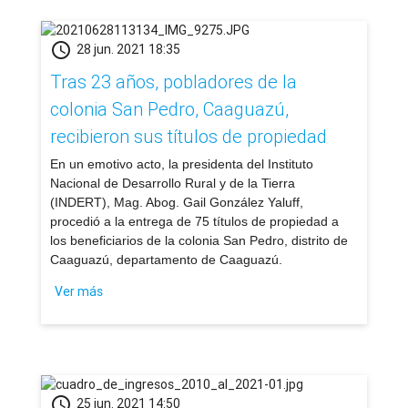
schedule
28 jun. 2021 18:35
Tras 23 años, pobladores de la
colonia San Pedro, Caaguazú,
recibieron sus títulos de propiedad
En un emotivo acto, la presidenta del Instituto
Nacional de Desarrollo Rural y de la Tierra
(INDERT), Mag. Abog. Gail González Yaluff,
procedió a la entrega de 75 títulos de propiedad a
los beneficiarios de la colonia San Pedro, distrito de
Caaguazú, departamento de Caaguazú.
Ver más
schedule
25 jun. 2021 14:50