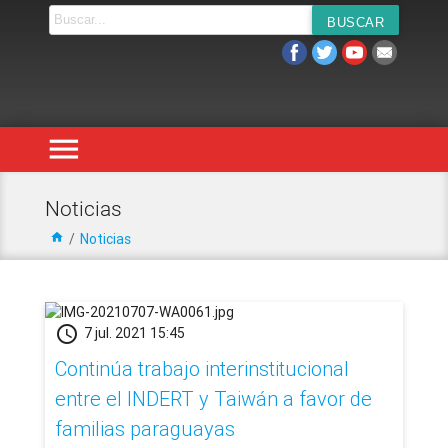
menu
Noticias
home
/
Noticias
schedule
7 jul. 2021 15:45
Continúa trabajo interinstitucional
entre el INDERT y Taiwán a favor de
familias paraguayas