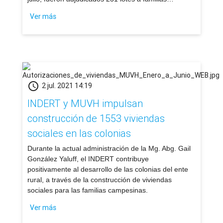
Ver más
schedule
2 jul. 2021 14:19
​INDERT y MUVH impulsan
construcción de 1553 viviendas
sociales en las colonias
Durante la actual administración de la Mg. Abg. Gail
González Yaluff, el INDERT contribuye
positivamente al desarrollo de las colonias del ente
rural, a través de la construcción de viviendas
sociales para las familias campesinas.
Ver más