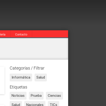
lería
Contacto
Categorías / Filtrar
Informática
Salud
Etiquetas
Noticias
Prueba
Ciencias
Salud
Nacionales
TICs