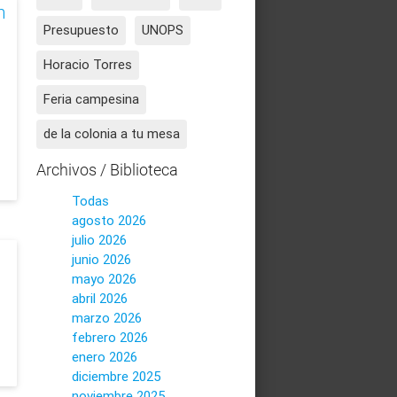
n
Presupuesto
UNOPS
Horacio Torres
Feria campesina
de la colonia a tu mesa
Archivos / Biblioteca
Todas
agosto 2026
julio 2026
junio 2026
mayo 2026
abril 2026
marzo 2026
febrero 2026
enero 2026
diciembre 2025
noviembre 2025