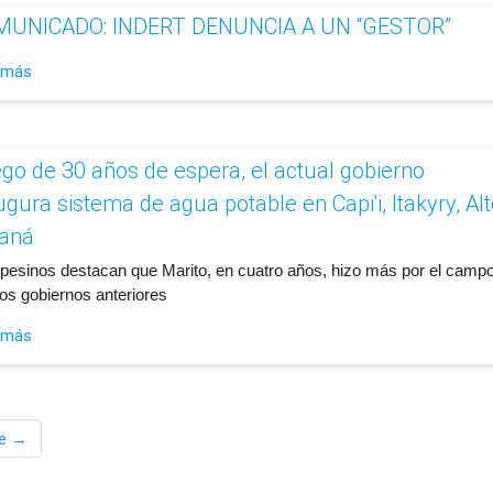
UNICADO: INDERT DENUNCIA A UN “GESTOR”
 más
go de 30 años de espera, el actual gobierno
ugura sistema de agua potable en Capi'i, Itakyry, Alt
aná
pesinos destacan que Marito, en cuatro años, hizo más por el camp
los gobiernos anteriores
 más
te →