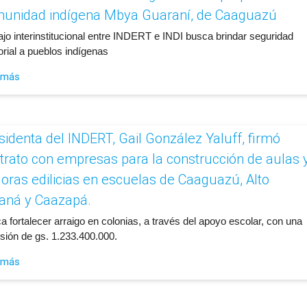
unidad indígena Mbya Guaraní, de Caaguazú
ajo interinstitucional entre INDERT e INDI busca brindar seguridad
torial a pueblos indígenas
 más
esidenta del INDERT, Gail González Yaluff, firmó
trato con empresas para la construcción de aulas 
oras edilicias en escuelas de Caaguazú, Alto
aná y Caazapá.
 fortalecer arraigo en colonias, a través del apoyo escolar, con una
rsión de gs. 1.233.400.000.
 más