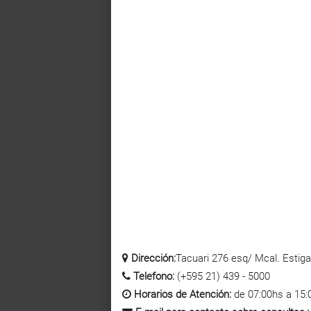
Dirección:
Tacuari 276 esq/ Mcal. Estigar
Telefono:
(+595 21) 439 - 5000
Horarios de Atención:
de 07:00hs a 15: