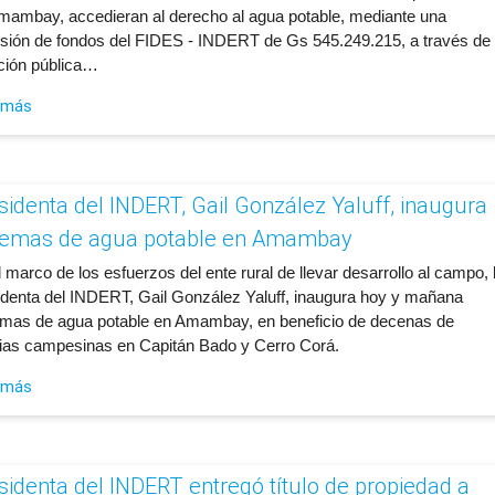
mambay, accedieran al derecho al agua potable, mediante una
rsión de fondos del FIDES - INDERT de Gs 545.249.215, a través de
ación pública…
 más
sidenta del INDERT, Gail González Yaluff, inaugura
temas de agua potable en Amambay
 marco de los esfuerzos del ente rural de llevar desarrollo al campo, 
identa del INDERT, Gail González Yaluff, inaugura hoy y mañana
emas de agua potable en Amambay, en beneficio de decenas de
lias campesinas en Capitán Bado y Cerro Corá.
 más
esidenta del INDERT entregó título de propiedad a