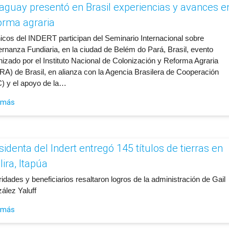
aguay presentó en Brasil experiencias y avances e
orma agraria
icos del INDERT participan del Seminario Internacional sobre
rnanza Fundiaria, en la ciudad de Belém do Pará, Brasil, evento
nizado por el Instituto Nacional de Colonización y Reforma Agraria
RA) de Brasil, en alianza con la Agencia Brasilera de Cooperación
) y el apoyo de la…
 más
sidenta del Indert entregó 145 títulos de tierras en
lira, Itapúa
ridades y beneficiarios resaltaron logros de la administración de Gail
ález Yaluff
 más