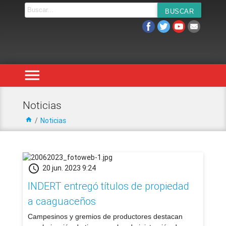
menu
Noticias
home
/
Noticias
schedule
20 jun. 2023 9:24
INDERT entregó títulos de propiedad
a caaguaceños
​Campesinos y gremios de productores destacan