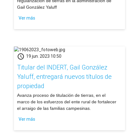
regularización de tierras en la administración de
Gail González Yaluff
Ver más
schedule
19 jun. 2023 10:50
Titular del INDERT, Gail González
Yaluff, entregará nuevos títulos de
propiedad
Avanza proceso de titulación de tierras, en el
marco de los esfuerzos del ente rural de fortalecer
el arraigo de las familias campesinas.
Ver más