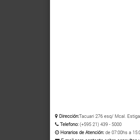
Dirección:
Tacuari 276 esq/ Mcal. Estigar
Telefono:
(+595 21) 439 - 5000
Horarios de Atención:
de 07:00hs a 15: