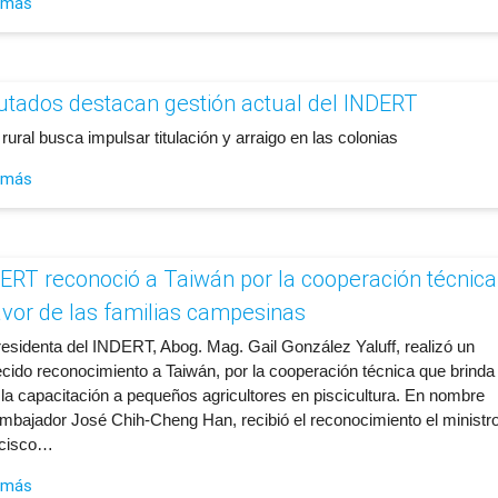
 más
utados destacan gestión actual del INDERT
rural busca impulsar titulación y arraigo en las colonias
 más
DERT reconoció a Taiwán por la cooperación técnica
avor de las familias campesinas
residenta del INDERT, Abog. Mag. Gail González Yaluff, realizó un
cido reconocimiento a Taiwán, por la cooperación técnica que brinda
 la capacitación a pequeños agricultores en piscicultura. En nombre
embajador José Chih-Cheng Han, recibió el reconocimiento el ministr
cisco…
 más