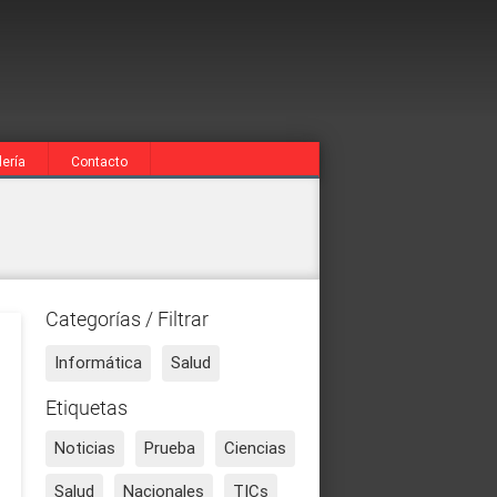
lería
Contacto
Categorías / Filtrar
Informática
Salud
Etiquetas
Noticias
Prueba
Ciencias
Salud
Nacionales
TICs