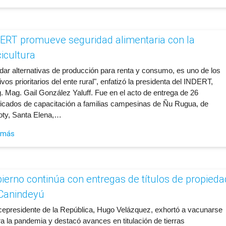
ERT promueve seguridad alimentaria con la
cicultura
ndar alternativas de producción para renta y consumo, es uno de los
ivos prioritarios del ente rural", enfatizó la presidenta del INDERT,
. Mag. Gail González Yaluff. Fue en el acto de entrega de 26
ificados de capacitación a familias campesinas de Ñu Rugua, de
oty, Santa Elena,…
 más
ierno continúa con entregas de títulos de propieda
Canindeyú
icepresidente de la República, Hugo Velázquez, exhortó a vacunarse
ra la pandemia y destacó avances en titulación de tierras