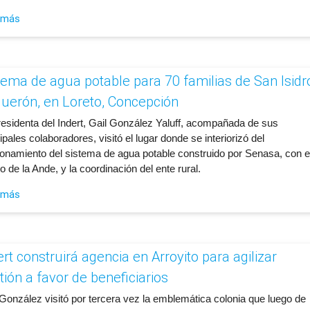
 más
tema de agua potable para 70 familias de San Isidr
uerón, en Loreto, Concepción
presidenta del Indert, Gail González Yaluff, acompañada de sus
ipales colaboradores, visitó el lugar donde se interiorizó del
ionamiento del sistema de agua potable construido por Senasa, con e
 de la Ande, y la coordinación del ente rural.
 más
ert construirá agencia en Arroyito para agilizar
tión a favor de beneficiarios
 González visitó por tercera vez la emblemática colonia que luego de