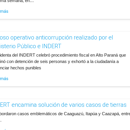
ima semana, en…
 más
toso operativo anticorrupción realizado por el
isterio Público e INDERT
identa del INDERT celebró procedimiento fiscal en Alto Paraná que
inó con detención de seis personas y exhortó a la ciudadanía a
nciar hechos punibles
 más
ERT encamina solución de varios casos de tierras
bordaron casos emblemáticos de Caaguazú, Itapúa y Caazapá, entr
.