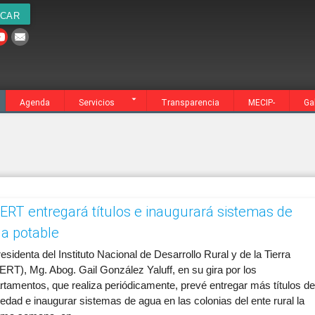
cia
MECIP-
Galería
Contacto
Agenda
Servicios
Transparencia
MECIP-
Ga
ERT entregará títulos e inaugurará sistemas de
a potable
esidenta del Instituto Nacional de Desarrollo Rural y de la Tierra
ERT), Mg. Abog. Gail González Yaluff, en su gira por los
rtamentos, que realiza periódicamente, prevé entregar más títulos de
edad e inaugurar sistemas de agua en las colonias del ente rural la