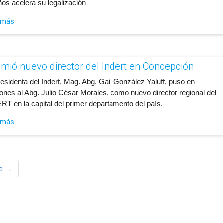
ños acelera su legalización
 más
mió nuevo director del Indert en Concepción
residenta del Indert, Mag. Abg. Gail González Yaluff, puso en
iones al Abg. Julio César Morales, como nuevo director regional del
RT en la capital del primer departamento del país.
 más
te →