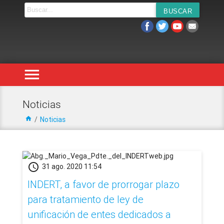
menu
Noticias
home
/
Noticias
schedule
31 ago. 2020 11:54
INDERT, a favor de prorrogar plazo
para tratamiento de ley de
unificación de entes dedicados a