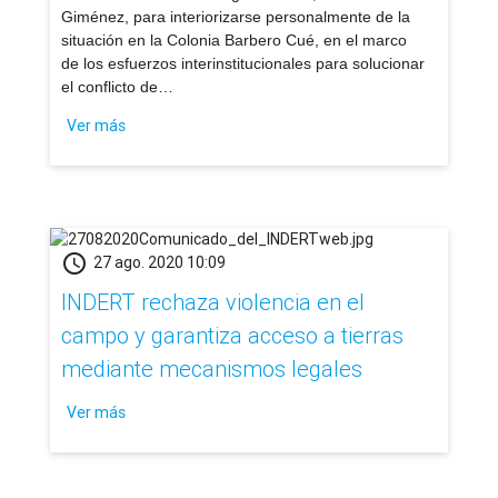
Giménez, para interiorizarse personalmente de la
situación en la Colonia Barbero Cué, en el marco
de los esfuerzos interinstitucionales para solucionar
el conflicto de…
Ver más
schedule
27 ago. 2020 10:09
INDERT rechaza violencia en el
campo y garantiza acceso a tierras
mediante mecanismos legales
Ver más