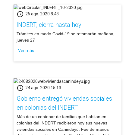
schedule
26 ago. 2020 8:48
INDERT, cierra hasta hoy
​Trámites en modo Covid-19 se retomarán mañana,
jueves 27
Ver más
schedule
24 ago. 2020 15:13
Gobierno entregó viviendas sociales
en colonias del INDERT
​Más de un centenar de familias que habitan en
colonias del INDERT recibieron hoy sus nuevas
viviendas sociales en Canindeyú. Fue de manos