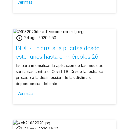
Ver más
schedule
24 ago. 2020 9:50
INDERT cierra sus puertas desde
este lunes hasta el miércoles 26
​Es para intensificar la aplicación de las medidas
sanitarias contra el Covid-19. Desde la fecha se
procede a la desinfección de las distintas
dependencias del ente.
Ver más