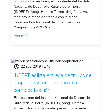
con todos los sectores, el presidente del Instituto
Nacional de Desarrollo Rural y de la Tierra
(INDERT), Abog. Horacio Torres, dirigió una vez
más hoy la mesa de trabajo con la Mesa
Coordinadora Nacional de Organizaciones
Campesinas (MCNOC).
Ver más
schedule
22 ago. 2019 12:46
INDERT agiliza entrega de títulos de
propiedad y renueva apoyo a
comercialización
​El presidente del Instituto Nacional de Desarrollo
Rural y de la Tierra (INDERT), Abog. Horacio
Torres, informó que desde que asumió el ente