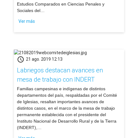
Estudios Comparados en Ciencias Penales y
Sociales del…
Ver más
schedule
21 ago. 2019 12:13
Labriegos destacan avances en
mesa de trabajo con INDERT
​Familias campesinas e indígenas de distintos
departamentos del país, respaldadas por el Comité
de Iglesias, resaltan importantes avances de
distintos casos, en el marco de la mesa de trabajo
permanente establecida con el presidente del
Instituto Nacional de Desarrollo Rural y de la Tierra
(INDERT),…