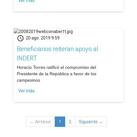
Ver más
schedule
20 ago. 2019 9:59
Beneficiarios reiteran apoyo al
INDERT
Horacio Torres ratificó el compromiso del
Presidente de la República a favor de los
campesinos
Ver más
← Anterior
1
2
Siguiente →