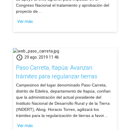
Congreso Nacional el tratamiento y aprobación del
proyecto de…
Ver más
schedule
29 ago. 2019 11:46
Paso Carreta, Itapúa: Avanzan
trámites para regularizar tierras
​Campesinos del lugar denominado Paso Carreta,
distrito de Edelira, departamento de Itapúa, confían
que la administración del actual presidente del
Instituto Nacional de Desarrollo Rural y de la Tierra
(INDERT), Abog. Horacio Torres, agilizará los
trámites para la regularización de tierras a favor…
Ver más