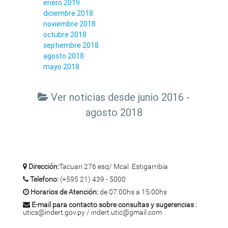
enero 2019
diciembre 2018
noviembre 2018
octubre 2018
septiembre 2018
agosto 2018
mayo 2018
Ver noticias desde junio 2016 -
agosto 2018
Dirección:
Tacuari 276 esq/ Mcal. Estigarribia
Telefono:
(+595 21) 439 - 5000
Horarios de Atención:
de 07:00hs a 15:00hs
E-mail para contacto sobre consultas y sugerencias :
utics@indert.gov.py / indert.utic@gmail.com