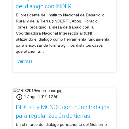
del diálogo con INDERT
​El presidente del Instituto Nacional de Desarrollo
Rural y de la Tierra (INDERT), Abog. Horacio
Torres, prosiguió la mesa de trabajo con la
Coordinadora Nacional Intersectorial (CNI),
utilizando el diálogo como herramienta fundamental
para encauzar de forma ágil, los distintos casos
que atañen a…
Ver más
schedule
27 ago. 2019 12:50
INDERT y MCNOC continúan trabajos
para regularización de tierras
​En el marco del diálogo permanente del Gobierno