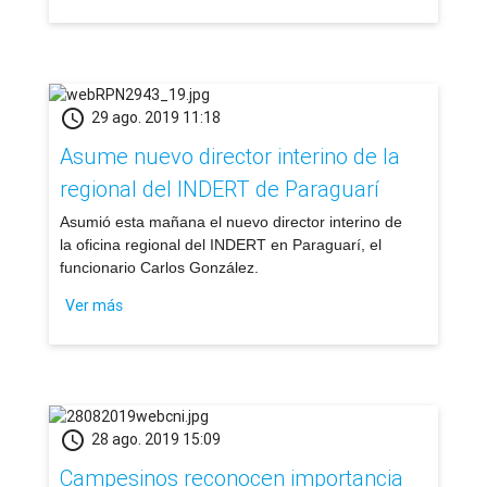
schedule
29 ago. 2019 11:18
Asume nuevo director interino de la
regional del INDERT de Paraguarí
​Asumió esta mañana el nuevo director interino de
la oficina regional del INDERT en Paraguarí, el
funcionario Carlos González.
Ver más
schedule
28 ago. 2019 15:09
Campesinos reconocen importancia