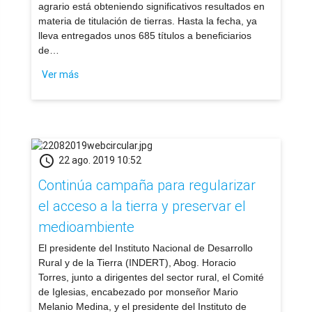
agrario está obteniendo significativos resultados en
materia de titulación de tierras. Hasta la fecha, ya
lleva entregados unos 685 títulos a beneficiarios
de…
Ver más
schedule
22 ago. 2019 10:52
Continúa campaña para regularizar
el acceso a la tierra y preservar el
medioambiente
​El presidente del Instituto Nacional de Desarrollo
Rural y de la Tierra (INDERT), Abog. Horacio
Torres, junto a dirigentes del sector rural, el Comité
de Iglesias, encabezado por monseñor Mario
Melanio Medina, y el presidente del Instituto de