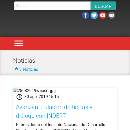
menu
Noticias
home
/
Noticias
schedule
30 ago. 2019 15:15
Avanzan titulación de tierras y
diálogo con INDERT
​El presidente del Instituto Nacional de Desarrollo