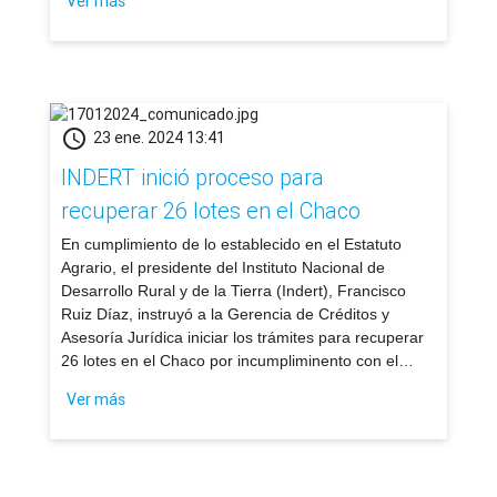
Ver más
schedule
23 ene. 2024 13:41
INDERT inició proceso para
recuperar 26 lotes en el Chaco
​En cumplimiento de lo establecido en el Estatuto
Agrario, el presidente del Instituto Nacional de
Desarrollo Rural y de la Tierra (Indert), Francisco
Ruiz Díaz, instruyó a la Gerencia de Créditos y
Asesoría Jurídica iniciar los trámites para recuperar
26 lotes en el Chaco por incumpliminento con el…
Ver más