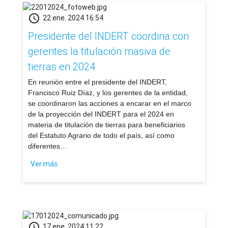
schedule
22 ene. 2024 16:54
Presidente del INDERT coordina con
gerentes la titulación masiva de
tierras en 2024
​En reunión entre el presidente del INDERT,
Francisco Ruiz Díaz, y los gerentes de la entidad,
se coordinaron las acciones a encarar en el marco
de la proyección del INDERT para el 2024 en
materia de titulación de tierras para beneficiarios
del Estatuto Agrario de todo el país, así como
diferentes…
Ver más
schedule
17 ene. 2024 11:22