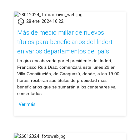
schedule
28 ene. 2024 16:22
Más de medio millar de nuevos
títulos para beneficiarios del Indert
en varios departamentos del país
La gira encabezada por el presidente del Indert,
Francisco Ruiz Díaz, comenzará este lunes 29 en
Villa Constitución, de Caaguazú, donde, a las 19.00
horas, recibirán sus títulos de propiedad más
beneficiarios que se sumarán a los centenares ya
concretados.
Ver más