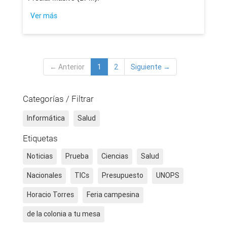
Ver más
← Anterior
1
2
Siguiente →
Categorías / Filtrar
Informática
Salud
Etiquetas
Noticias
Prueba
Ciencias
Salud
Nacionales
TICs
Presupuesto
UNOPS
Horacio Torres
Feria campesina
de la colonia a tu mesa