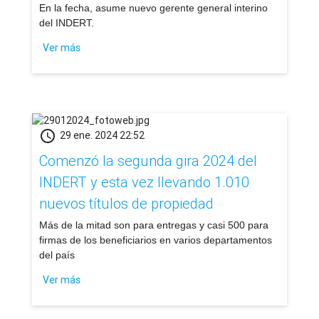
​En la fecha, asume nuevo gerente general interino
del INDERT.
Ver más
schedule
29 ene. 2024 22:52
Comenzó la segunda gira 2024 del
INDERT y esta vez llevando 1.010
nuevos títulos de propiedad
​Más de la mitad son para entregas y casi 500 para
firmas de los beneficiarios en varios departamentos
del país
Ver más