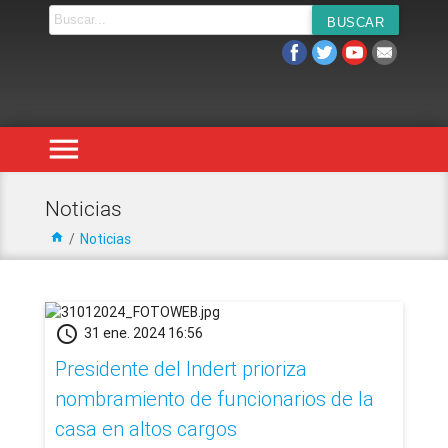
menu
Noticias
home
/
Noticias
schedule
31 ene. 2024 16:56
Presidente del Indert prioriza
nombramiento de funcionarios de la
casa en altos cargos