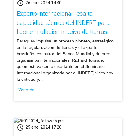
schedule
26 ene. 2024 14:40
Experto internacional resalta
capacidad técnica del INDERT para
liderar titulación masiva de tierras
​Paraguay impulsa un proceso pionero, estratégico,
en la regularización de tierras y el experto
brasileño, consultor del Banco Mundial y de otros
organismos internacionales, Richard Torsiano,
quien estuvo como disertante en el Seminario
Internacional organizado por el INDERT, visitó hoy
la entidad y…
Ver más
schedule
25 ene. 2024 17:20