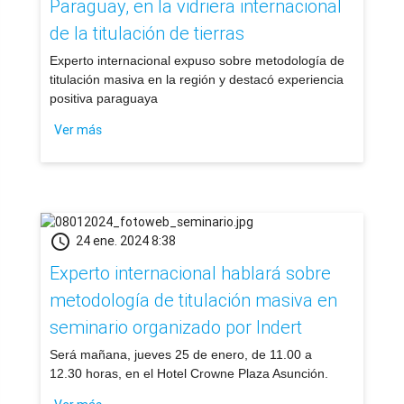
Paraguay, en la vidriera internacional
de la titulación de tierras
​Experto internacional expuso sobre metodología de
titulación masiva en la región y destacó experiencia
positiva paraguaya
Ver más
schedule
24 ene. 2024 8:38
Experto internacional hablará sobre
metodología de titulación masiva en
seminario organizado por Indert
​Será mañana, jueves 25 de enero, de 11.00 a
12.30 horas, en el Hotel Crowne Plaza Asunción.