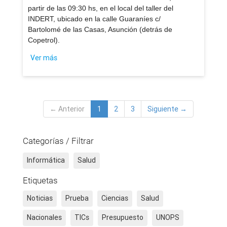
partir de las 09:30 hs, en el local del taller del
INDERT, ubicado en la calle Guaraníes c/
Bartolomé de las Casas, Asunción (detrás de
Copetrol).
Ver más
← Anterior
1
2
3
Siguiente →
Categorías / Filtrar
Informática
Salud
Etiquetas
Noticias
Prueba
Ciencias
Salud
Nacionales
TICs
Presupuesto
UNOPS