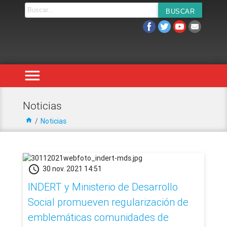
menu
Noticias
home
/
Noticias
schedule
30 nov. 2021 14:51
INDERT y Ministerio de Desarrollo
Social promueven regularización de
emblemáticas comunidades de