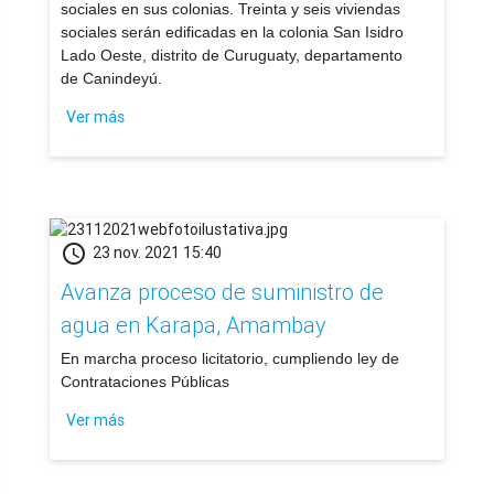
sociales en sus colonias. Treinta y seis viviendas
sociales serán edificadas en la colonia San Isidro
Lado Oeste, distrito de Curuguaty, departamento
de Canindeyú.
Ver más
schedule
23 nov. 2021 15:40
Avanza proceso de suministro de
agua en Karapa, Amambay
​En marcha proceso licitatorio, cumpliendo ley de
Contrataciones Públicas
Ver más