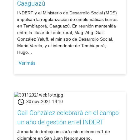
Caaguazú
​INDERT y el Ministerio de Desarrollo Social (MDS)
impulsan la regularización de emblemáticas tierras
en Tembiaporá, Caaguazú. En reunión mantenida
entre la titular del ente rural, Mag. Abg. Gail
González Yaluff, el ministro de Desarrollo Social,
Mario Varela, y el intendente de Tembiaporá,
Hugo…
Ver más
schedule
30 nov. 2021 14:10
Gail González celebrará en el campo
un año de gestión en el INDERT
​Jornada de trabajo iniciará este miércoles 1 de
diciembre en San Juan Nepomuceno.