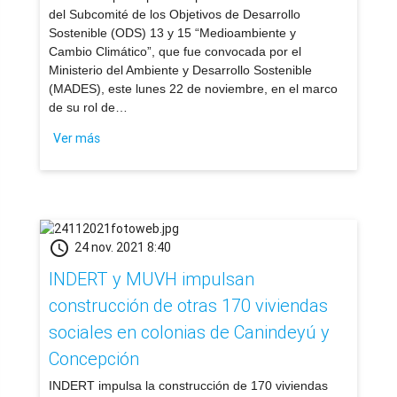
del Subcomité de los Objetivos de Desarrollo
Sostenible (ODS) 13 y 15 “Medioambiente y
Cambio Climático”, que fue convocada por el
Ministerio del Ambiente y Desarrollo Sostenible
(MADES), este lunes 22 de noviembre, en el marco
de su rol de…
Ver más
schedule
24 nov. 2021 8:40
INDERT y MUVH impulsan
construcción de otras 170 viviendas
sociales en colonias de Canindeyú y
Concepción
​INDERT impulsa la construcción de 170 viviendas