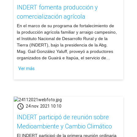
INDERT fomenta producción y
comercialización agrícola
​En el marco de su programa de fortalecimiento de
la producción agrícola familiar y arraigo campesino,
el Instituto Nacional de Desarrollo Rural y de la
Tierra (INDERT), bajo la presidencia de la Abg.
Mag. Gail González Yaluff, proveyó a productores
organizados de Guairá e Itapúa, el servicio de…
Ver más
schedule
24 nov. 2021 10:10
INDERT participó de reunión sobre
Medioambiente y Cambio Climático
​El INDERT participó de la primera reunión ordinaria