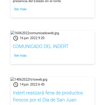
presencia del Estado en el norte
Ver más
schedule
16 jun. 2022 9:20
COMUNICADO DEL INDERT
Ver más
schedule
14 jun. 2022 6:43
Indert realizará feria de productos
frescos por el Día de San Juan