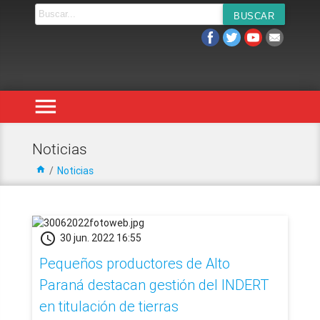
menu
Noticias
home
/
Noticias
schedule
30 jun. 2022 16:55
Pequeños productores de Alto
Paraná destacan gestión del INDERT
en titulación de tierras