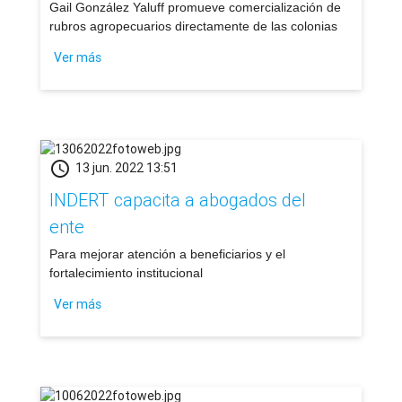
​Gail González Yaluff promueve comercialización de
rubros agropecuarios directamente de las colonias
Ver más
schedule
13 jun. 2022 13:51
INDERT capacita a abogados del
ente
Para mejorar atención a beneficiarios y el
fortalecimiento institucional
Ver más