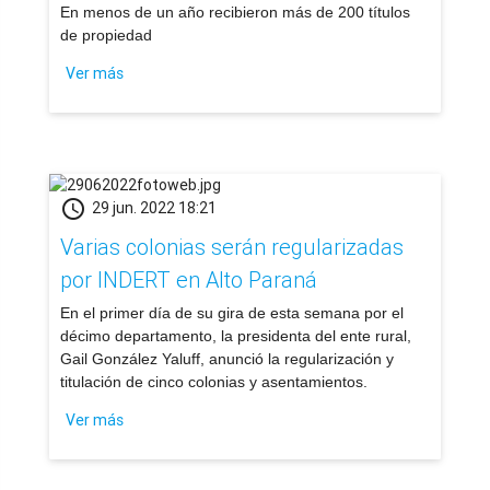
​En menos de un año recibieron más de 200 títulos
de propiedad
Ver más
schedule
29 jun. 2022 18:21
Varias colonias serán regularizadas
por INDERT en Alto Paraná
​En el primer día de su gira de esta semana por el
décimo departamento, la presidenta del ente rural,
Gail González Yaluff, anunció la regularización y
titulación de cinco colonias y asentamientos.
Ver más