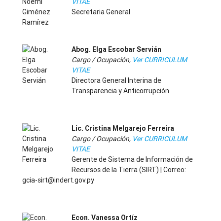
VITAE
Secretaria General
-
Abog. Elga Escobar Servián
Cargo / Ocupación,
Ver CURRICULUM
VITAE
Directora General Interina de
Transparencia y Anticorrupción
-
Lic. Cristina Melgarejo Ferreira
Cargo / Ocupación,
Ver CURRICULUM
VITAE
Gerente de Sistema de Información de
Recursos de la Tierra (SIRT) | Correo:
gcia-sirt@indert.gov.py
-
Econ. Vanessa Ortíz