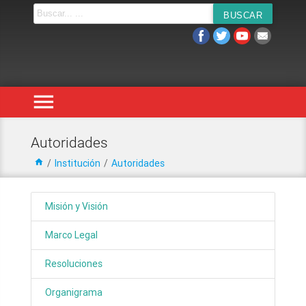
menu
Autoridades
home
/
Institución
/
Autoridades
Misión y Visión
Marco Legal
Resoluciones
Organigrama