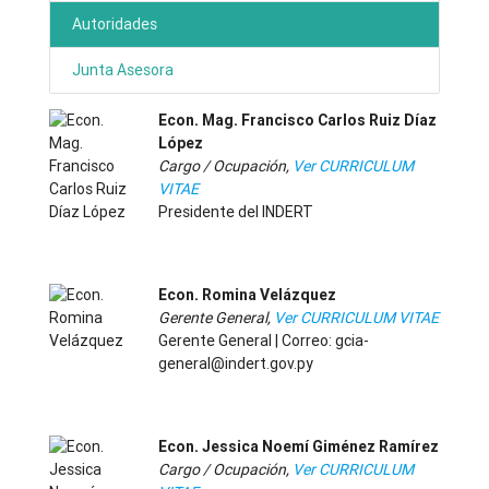
Autoridades
Junta Asesora
Econ. Mag. Francisco Carlos Ruiz Díaz
López
Cargo / Ocupación,
Ver CURRICULUM
VITAE
Presidente del INDERT
-
Econ. Romina Velázquez
Gerente General,
Ver CURRICULUM VITAE
Gerente General | Correo: gcia-
general@indert.gov.py
-
Econ. Jessica Noemí Giménez Ramírez
Cargo / Ocupación,
Ver CURRICULUM