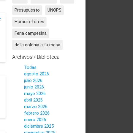
Presupuesto
UNOPS
e
Horacio Torres
Feria campesina
de la colonia a tu mesa
Archivos / Biblioteca
Todas
agosto 2026
julio 2026
junio 2026
mayo 2026
abril 2026
marzo 2026
febrero 2026
enero 2026
diciembre 2025
noviembre 2025