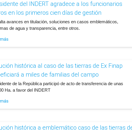
sidente del INDERT agradece a los funcionarios
ros en los primeros cien días de gestión
alta avances en titulación, soluciones en casos emblemáticos,
emas de agua y transparencia, entre otros.
 más
ución histórica al caso de las tierras de Ex Finap
eficiará a miles de familias del campo
idente de la República participó de acto de transferencia de unas
00 Ha. a favor del INDERT
 más
ución histórica a emblemático caso de las tierras d