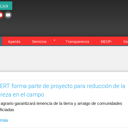
cia
MECIP-
Galería
Contacto
Agenda
Servicios
Transparencia
MECIP-
Ga
ERT forma parte de proyecto para reducción de la
reza en el campo
 agrario garantizará tenencia de la tierra y arraigo de comunidades
ficiadas
 más