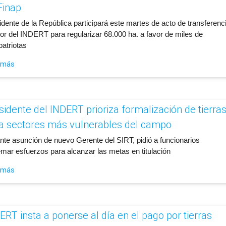
Finap
idente de la República participará este martes de acto de transferenc
vor del INDERT para regularizar 68.000 ha. a favor de miles de
atriotas
 más
sidente del INDERT prioriza formalización de tierra
a sectores más vulnerables del campo
ante asunción de nuevo Gerente del SIRT, pidió a funcionarios
emar esfuerzos para alcanzar las metas en titulación
 más
ERT insta a ponerse al día en el pago por tierras