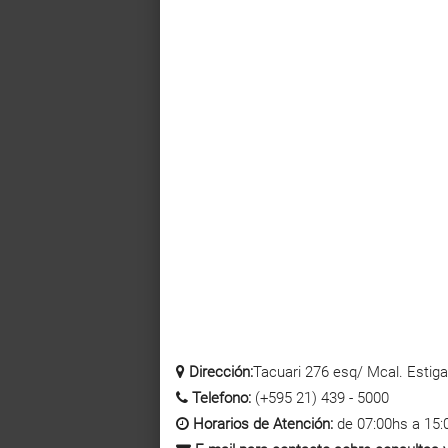
Dirección:
Tacuari 276 esq/ Mcal. Estigar
Telefono:
(+595 21) 439 - 5000
Horarios de Atención:
de 07:00hs a 15: