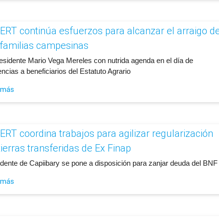
ERT continúa esfuerzos para alcanzar el arraigo d
 familias campesinas
presidente Mario Vega Mereles con nutrida agenda en el día de
ncias a beneficiarios del Estatuto Agrario
 más
ERT coordina trabajos para agilizar regularización
tierras transferidas de Ex Finap
endente de Capiibary se pone a disposición para zanjar deuda del BNF
 más