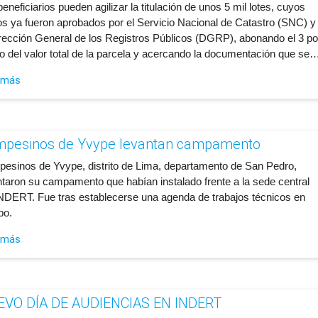
beneficiarios pueden agilizar la titulación de unos 5 mil lotes, cuyos
os ya fueron aprobados por el Servicio Nacional de Catastro (SNC) y
irección General de los Registros Públicos (DGRP), abonando el 3 po
to del valor total de la parcela y acercando la documentación que se
 más
pesinos de Yvype levantan campamento
esinos de Yvype, distrito de Lima, departamento de San Pedro,
ntaron su campamento que habían instalado frente a la sede central
INDERT. Fue tras establecerse una agenda de trabajos técnicos en
po.
 más
EVO DÍA DE AUDIENCIAS EN INDERT