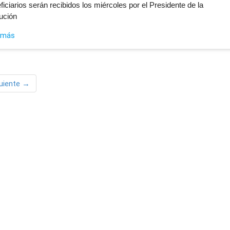
iciarios serán recibidos los miércoles por el Presidente de la
tución
 más
uiente →