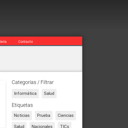
lería
Contacto
Categorías / Filtrar
Informática
Salud
Etiquetas
Noticias
Prueba
Ciencias
Salud
Nacionales
TICs