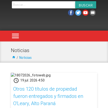
menu
Noticias
home
/
Noticias
schedule
19 jul. 2026 4:50
Otros 120 títulos de propiedad
fueron entregados y firmados en
O'Leary, Alto Paraná