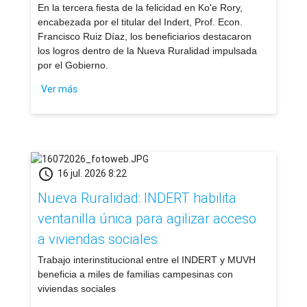
​En la tercera fiesta de la felicidad en Ko'e Rory,
encabezada por el titular del Indert, Prof. Econ.
Francisco Ruiz Díaz, los beneficiarios destacaron
los logros dentro de la Nueva Ruralidad impulsada
por el Gobierno.
Ver más
schedule
16 jul. 2026 8:22
Nueva Ruralidad: INDERT habilita
ventanilla única para agilizar acceso
a viviendas sociales
​Trabajo interinstitucional entre el INDERT y MUVH
beneficia a miles de familias campesinas con
viviendas sociales