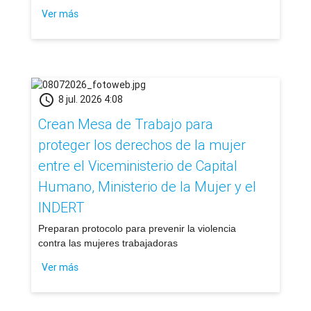
Ver más
schedule
8 jul. 2026 4:08
Crean Mesa de Trabajo para
proteger los derechos de la mujer
entre el Viceministerio de Capital
Humano, Ministerio de la Mujer y el
INDERT
​Preparan protocolo para prevenir la violencia
contra las mujeres trabajadoras
Ver más