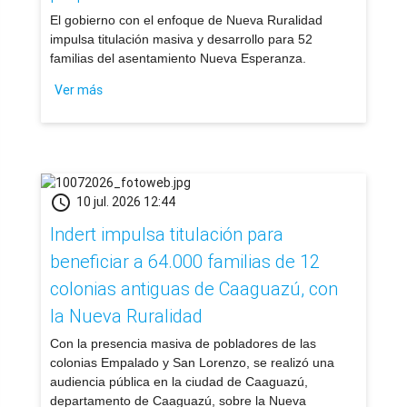
El gobierno con el enfoque de Nueva Ruralidad
impulsa titulación masiva y desarrollo para 52
familias del asentamiento Nueva Esperanza.
Ver más
schedule
10 jul. 2026 12:44
Indert impulsa titulación para
beneficiar a 64.000 familias de 12
colonias antiguas de Caaguazú, con
la Nueva Ruralidad
​Con la presencia masiva de pobladores de las
colonias Empalado y San Lorenzo, se realizó una
audiencia pública en la ciudad de Caaguazú,
departamento de Caaguazú, sobre la Nueva