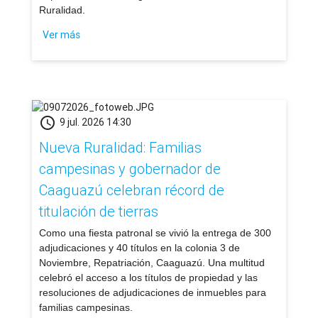
Ruralidad.
Ver más
schedule
9 jul. 2026 14:30
​Nueva Ruralidad: Familias
campesinas y gobernador de
Caaguazú celebran récord de
titulación de tierras
Como una fiesta patronal se vivió la entrega de 300
adjudicaciones y 40 títulos en la colonia 3 de
Noviembre, Repatriación, Caaguazú. Una multitud
celebró el acceso a los títulos de propiedad y las
resoluciones de adjudicaciones de inmuebles para
familias campesinas.