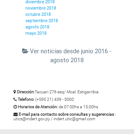
diciembre 2018
noviembre 2018
octubre 2018
septiembre 2018
agosto 2018
mayo 2018
Ver noticias desde junio 2016 -
agosto 2018
Dirección:
Tacuari 276 esq/ Mcal. Estigarribia
Telefono:
(+595 21) 439 - 5000
Horarios de Atención:
de 07:00hs a 15:00hs
E-mail para contacto sobre consultas y sugerencias :
utics@indert.gov.py / indert.utic@gmail.com