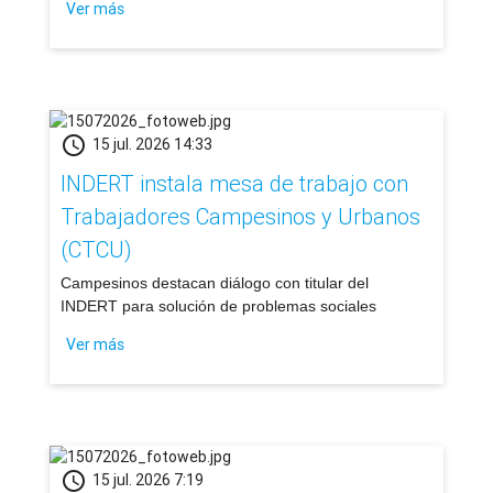
Ver más
schedule
15 jul. 2026 14:33
INDERT instala mesa de trabajo con
Trabajadores Campesinos y Urbanos
(CTCU)
​Campesinos destacan diálogo con titular del
INDERT para solución de problemas sociales
Ver más
schedule
15 jul. 2026 7:19