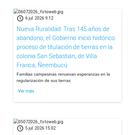
schedule
6 jul. 2026 9:12
Nueva Ruralidad: Tras 145 años de
abandono, el Gobierno inició histórico
proceso de titulación de tierras en la
colonia San Sebastián, de Villa
Franca, Ñeembucú
​Familias campesinas renuevan esperanzas en la
regularización de sus tierras
Ver más
schedule
5 jul. 2026 15:02