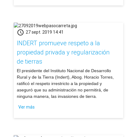
schedule
27 sept. 2019 14:41
INDERT promueve respeto a la
propiedad privada y regularización
de tierras
​El presidente del Instituto Nacional de Desarrollo
Rural y de la Tierra (Indert), Abog. Horacio Torres,
ratificó el respeto irrestricto a la propiedad y
aseguró que su administración no permitirá, de
ninguna manera, las invasiones de tierra.
Ver más