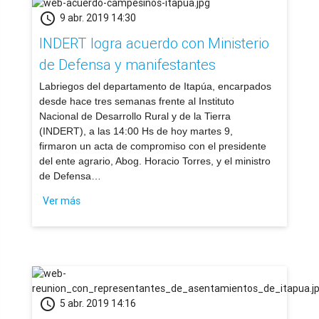
schedule
9 abr. 2019 14:30
INDERT logra acuerdo con Ministerio
de Defensa y manifestantes
Labriegos del departamento de Itapúa, encarpados
desde hace tres semanas frente al Instituto
Nacional de Desarrollo Rural y de la Tierra
(INDERT), a las 14:00 Hs de hoy martes 9,
firmaron un acta de compromiso con el presidente
del ente agrario, Abog. Horacio Torres, y el ministro
de Defensa…
Ver más
schedule
5 abr. 2019 14:16