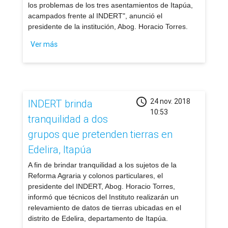
los problemas de los tres asentamientos de Itapúa,
acampados frente al INDERT", anunció el
presidente de la institución, Abog. Horacio Torres.
Ver más
schedule
24 nov. 2018
INDERT brinda
10:53
tranquilidad a dos
grupos que pretenden tierras en
Edelira, Itapúa
​A fin de brindar tranquilidad a los sujetos de la
Reforma Agraria y colonos particulares, el
presidente del INDERT, Abog. Horacio Torres,
informó que técnicos del Instituto realizarán un
relevamiento de datos de tierras ubicadas en el
distrito de Edelira, departamento de Itapúa.