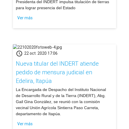
​Presidenta del INDERT impulsa titulación de tierras
para lograr presencia del Estado
Ver más
schedule
22 oct. 2020 17:06
Nueva titular del INDERT atiende
pedido de mensura judicial en
Edelira, Itapúa
La Encargada de Despacho del Instituto Nacional
de Desarrollo Rural y de la Tierra (INDERT), Abg.
Gail Gina González, se reunió con la comisión
vecinal Unión Agrícola Sintierra Paso Carreta,
departamento de Itapúa.
Ver más