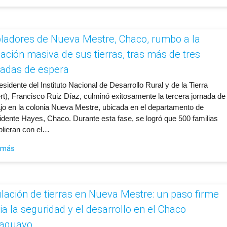
ladores de Nueva Mestre, Chaco, rumbo a la
ulación masiva de sus tierras, tras más de tres
adas de espera
residente del Instituto Nacional de Desarrollo Rural y de la Tierra
ert), Francisco Ruiz Díaz, culminó exitosamente la tercera jornada de
ajo en la colonia Nueva Mestre, ubicada en el departamento de
idente Hayes, Chaco. Durante esta fase, se logró que 500 familias
lieran con el…
 más
ulación de tierras en Nueva Mestre: un paso firme
ia la seguridad y el desarrollo en el Chaco
aguayo