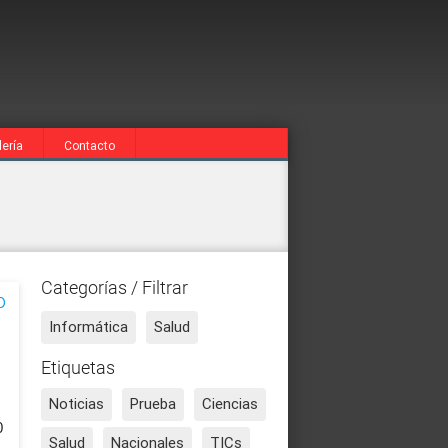
lería
Contacto
Categorías / Filtrar
o
Informática
Salud
Etiquetas
Noticias
Prueba
Ciencias
0
Salud
Nacionales
TICs