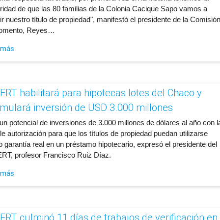
ridad de que las 80 familias de la Colonia Cacique Sapo vamos a
ir nuestro título de propiedad", manifestó el presidente de la Comisió
omento, Reyes…
 más
ERT habilitará para hipotecas lotes del Chaco y
imulará inversión de USD 3.000 millones
un potencial de inversiones de 3.000 millones de dólares al año con l
e autorización para que los títulos de propiedad puedan utilizarse
 garantía real en un préstamo hipotecario, expresó el presidente del
RT, profesor Francisco Ruiz Díaz.
 más
ERT culminó 11 días de trabajos de verificación en