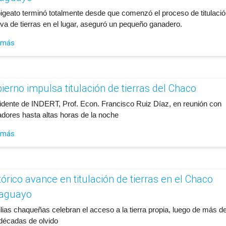
abigeato terminó totalmente desde que comenzó el proceso de titulació
va de tierras en el lugar, aseguró un pequeño ganadero.
 más
ierno impulsa titulación de tierras del Chaco
sidente de INDERT, Prof. Econ. Francisco Ruiz Díaz, en reunión con
adores hasta altas horas de la noche
 más
tórico avance en titulación de tierras en el Chaco
aguayo
ilias chaqueñas celebran el acceso a la tierra propia, luego de más d
 décadas de olvido