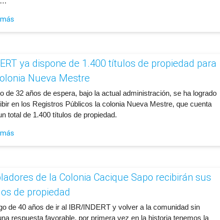
s…
 más
ERT ya dispone de 1.400 títulos de propiedad para
colonia Nueva Mestre
o de 32 años de espera, bajo la actual administración, se ha logrado
ribir en los Registros Públicos la colonia Nueva Mestre, que cuenta
n total de 1.400 títulos de propiedad.
 más
ladores de la Colonia Cacique Sapo recibirán sus
ulos de propiedad
ego de 40 años de ir al IBR/INDERT y volver a la comunidad sin
una respuesta favorable, por primera vez en la historia tenemos la