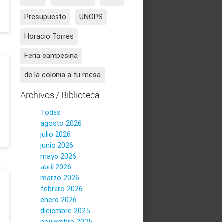
Presupuesto
UNOPS
Horacio Torres
Feria campesina
de la colonia a tu mesa
Archivos / Biblioteca
Todas
agosto 2026
julio 2026
junio 2026
mayo 2026
abril 2026
marzo 2026
febrero 2026
enero 2026
diciembre 2025
noviembre 2025