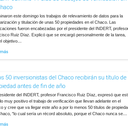
Chaco
minaron este domingo los trabajos de relevamiento de datos para la
larización y titulación de unas 50 propiedades en el Chaco. Las
ficaciones fueron encabezadas por el presidente del INDERT, profeso
cisco Ruiz Díaz. Explicó que se encargó personalmente de la tarea,
el objetivo…
 más
s 50 inversionistas del Chaco recibirán su título de
piedad antes de fin de año
presidente del INDERT, profesor Francisco Ruiz Díaz, expresó que est
o muy positivo el trabajo de verificación que llevan adelante en el
o y cree que va llegar este año a por lo menos 50 títulos de propieda
Chaco, “lo cual sería un récord absoluto, porque el Chaco nunca se…
 más