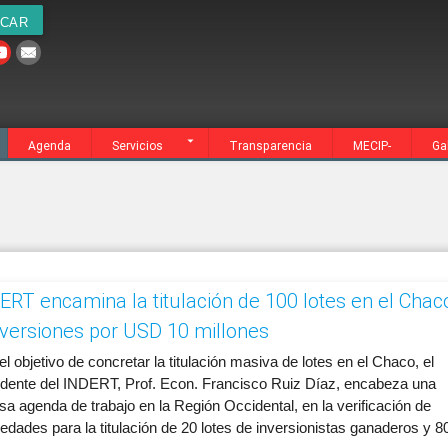
cia
MECIP-
Galería
Contacto
Agenda
Servicios
Transparencia
MECIP-
Ga
ERT encamina la titulación de 100 lotes en el Chac
nversiones por USD 10 millones
el objetivo de concretar la titulación masiva de lotes en el Chaco, el
idente del INDERT, Prof. Econ. Francisco Ruiz Díaz, encabeza una
sa agenda de trabajo en la Región Occidental, en la verificación de
edades para la titulación de 20 lotes de inversionistas ganaderos y 8