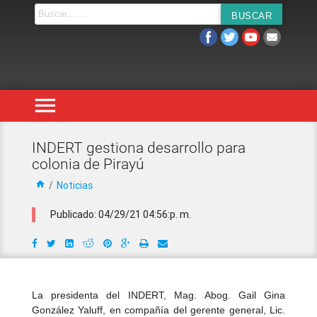
menu
INDERT gestiona desarrollo para
colonia de Pirayú
home
/
Noticias
Publicado: 04/29/21 04:56:p. m.
La presidenta del INDERT, Mag. Abog. Gail Gina
González Yaluff, en compañía del gerente general, Lic.