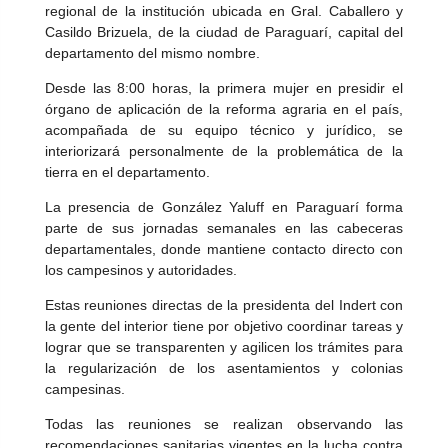
regional de la institución ubicada en Gral. Caballero y
Casildo Brizuela, de la ciudad de Paraguarí, capital del
departamento del mismo nombre.
Desde las 8:00 horas, la primera mujer en presidir el
órgano de aplicación de la reforma agraria en el país,
acompañada de su equipo técnico y jurídico, se
interiorizará personalmente de la problemática de la
tierra en el departamento.
La presencia de González Yaluff en Paraguarí forma
parte de sus jornadas semanales en las cabeceras
departamentales, donde mantiene contacto directo con
los campesinos y autoridades.
Estas reuniones directas de la presidenta del Indert con
la gente del interior tiene por objetivo coordinar tareas y
lograr que se transparenten y agilicen los trámites para
la regularización de los asentamientos y colonias
campesinas.
Todas las reuniones se realizan observando las
Tras 31 años de lucha, familias
IN
recomendaciones sanitarias vigentes en la lucha contra