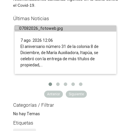
campesinas de Itapúa acceden a la
nu
el Covid-19.
tierra propia, gracias a la nueva
tr
Últimas Noticias
ruralidad impulsada por el Gobierno
co
7 ago. 2026 12:06
6 a
​El aniversario número 31 de la colonia 8 de
Uno
Diciembre, de María Auxiliadora, Itapúa, se
tra
celebró con la entrega de más títulos de
ent
propiedad,…
ent
Anterior
Siguiente
Categorías / Filtrar
No hay Temas
Etiquetas