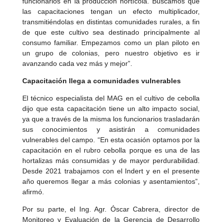
funcionarios en la producción hortícola. Buscamos que
las capacitaciones tengan un efecto multiplicador,
transmitiéndolas en distintas comunidades rurales, a fin
de que este cultivo sea destinado principalmente al
consumo familiar. Empezamos como un plan piloto en
un grupo de colonias, pero nuestro objetivo es ir
avanzando cada vez más y mejor”.
Capacitación llega a comunidades vulnerables
El técnico especialista del MAG en el cultivo de cebolla
dijo que esta capacitación tiene un alto impacto social,
ya que a través de la misma los funcionarios trasladarán
sus conocimientos y asistirán a comunidades
vulnerables del campo. “En esta ocasión optamos por la
capacitación en el rubro cebolla porque es una de las
hortalizas más consumidas y de mayor perdurabilidad.
Desde 2021 trabajamos con el Indert y en el presente
año queremos llegar a más colonias y asentamientos”,
afirmó.
Por su parte, el Ing. Agr. Óscar Cabrera, director de
Monitoreo y Evaluación de la Gerencia de Desarrollo