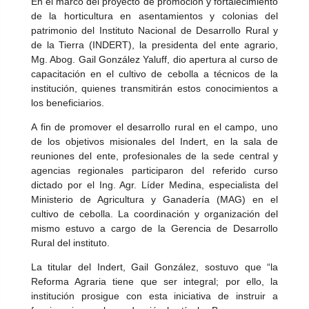
En el marco del proyecto de promoción y fortalecimiento
de la horticultura en asentamientos y colonias del
patrimonio del Instituto Nacional de Desarrollo Rural y
de la Tierra (INDERT), la presidenta del ente agrario,
Mg. Abog. Gail González Yaluff, dio apertura al curso de
capacitación en el cultivo de cebolla a técnicos de la
institución, quienes transmitirán estos conocimientos a
los beneficiarios.
A fin de promover el desarrollo rural en el campo, uno
de los objetivos misionales del Indert, en la sala de
reuniones del ente, profesionales de la sede central y
agencias regionales participaron del referido curso
dictado por el Ing. Agr. Líder Medina, especialista del
Ministerio de Agricultura y Ganadería (MAG) en el
cultivo de cebolla. La coordinación y organización del
mismo estuvo a cargo de la Gerencia de Desarrollo
Rural del instituto.
La titular del Indert, Gail González, sostuvo que “la
Reforma Agraria tiene que ser integral; por ello, la
institución prosigue con esta iniciativa de instruir a