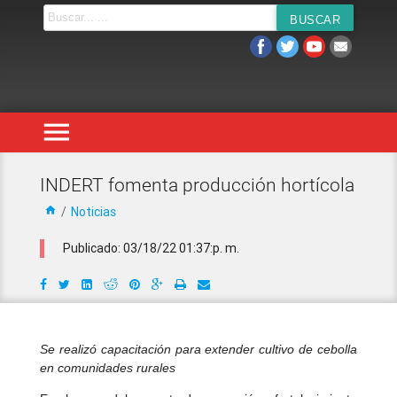
menu
INDERT fomenta producción hortícola
home
/
Noticias
Publicado: 03/18/22 01:37:p. m.
Se realizó capacitación para extender cultivo de cebolla
en comunidades rurales