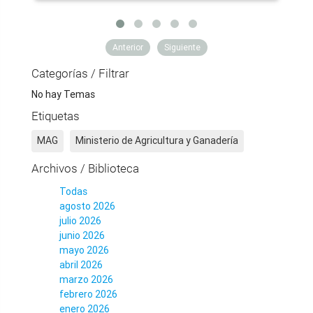
Anterior
Siguiente
Categorías / Filtrar
No hay Temas
Etiquetas
MAG
Ministerio de Agricultura y Ganadería
Archivos / Biblioteca
Todas
agosto 2026
julio 2026
junio 2026
mayo 2026
abril 2026
marzo 2026
febrero 2026
enero 2026