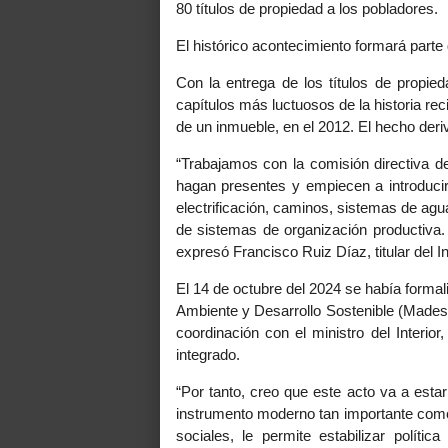
80 títulos de propiedad a los pobladores.
El histórico acontecimiento formará parte
Con la entrega de los títulos de propie
capítulos más luctuosos de la historia rec
de un inmueble, en el 2012. El hecho deriv
“Trabajamos con la comisión directiva d
hagan presentes y empiecen a introducir
electrificación, caminos, sistemas de agu
de sistemas de organización productiva. 
expresó Francisco Ruiz Díaz, titular del In
El 14 de octubre del 2024 se había formaliz
Ambiente y Desarrollo Sostenible (Mades)
coordinación con el ministro del Interior
integrado.
“Por tanto, creo que este acto va a es
instrumento moderno tan importante como 
sociales, le permite estabilizar polí