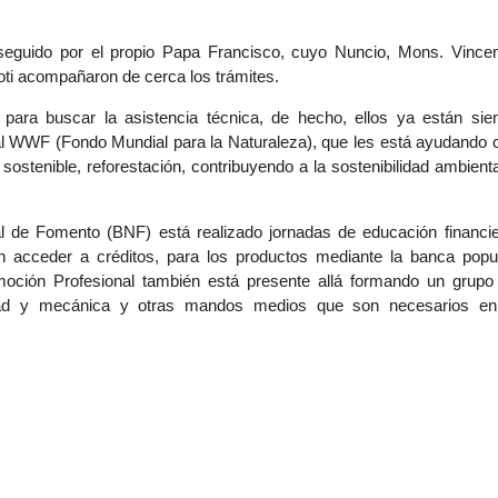
eguido por el propio Papa Francisco, cuyo Nuncio, Mons. Vince
noti acompañaron de cerca los trámites.
para buscar la asistencia técnica, de hecho, ellos ya están sie
nal WWF (Fondo Mundial para la Naturaleza), que les está ayudando 
sostenible, reforestación, contribuyendo a la sostenibilidad ambienta
 de Fomento (BNF) está realizado jornadas de educación financie
 acceder a créditos, para los productos mediante la banca popul
moción Profesional también está presente allá formando un grupo
idad y mecánica y otras mandos medios que son necesarios en