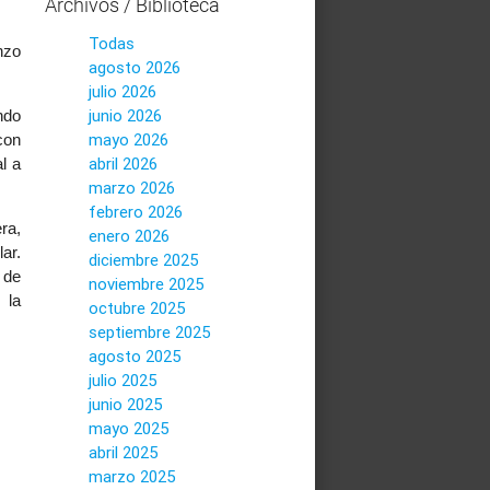
Archivos / Biblioteca
Todas
nzo
agosto 2026
julio 2026
junio 2026
ndo
mayo 2026
con
abril 2026
l a
marzo 2026
febrero 2026
ra,
enero 2026
ar.
diciembre 2025
 de
noviembre 2025
 la
octubre 2025
septiembre 2025
agosto 2025
julio 2025
junio 2025
mayo 2025
abril 2025
marzo 2025