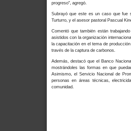
progreso”, agregó.
Subrayó que este es un caso que fue s
Turturro, y el asesor pastoral Pascual Ki
Comentó que también están trabajando 
asistidos con la organización internacio
la capacitación en el tema de producción 
través de la captura de carbonos.
Además, destacó que el Banco Nacional
mostrándoles las formas en que puedan
Asimismo, el Servicio Nacional de Pro
personas en áreas técnicas, electric
comunidad.