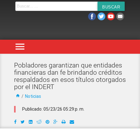
menu
Pobladores garantizan que entidades
financieras dan fe brindando créditos
respaldados en esos títulos otorgados
por el INDERT
home
/
Noticias
Publicado: 05/23/26 05:29:p. m.