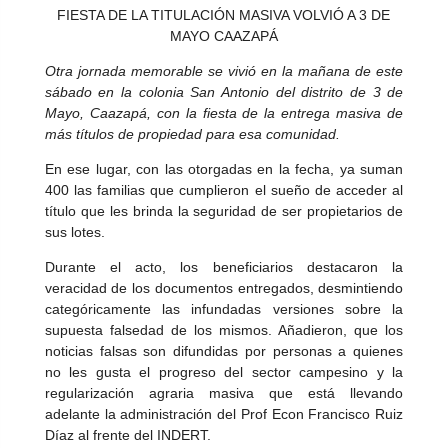
FIESTA DE LA TITULACIÓN MASIVA VOLVIÓ A 3 DE
MAYO CAAZAPÁ
Otra jornada memorable se vivió en la mañana de este
sábado en la colonia San Antonio del distrito de 3 de
Mayo, Caazapá, con la fiesta de la entrega masiva de
más títulos de propiedad para esa comunidad.
En ese lugar, con las otorgadas en la fecha, ya suman
400 las familias que cumplieron el sueño de acceder al
título que les brinda la seguridad de ser propietarios de
sus lotes.
Durante el acto, los beneficiarios destacaron la
veracidad de los documentos entregados, desmintiendo
categóricamente las infundadas versiones sobre la
supuesta falsedad de los mismos. Añadieron, que los
noticias falsas son difundidas por personas a quienes
no les gusta el progreso del sector campesino y la
regularización agraria masiva que está llevando
adelante la administración del Prof Econ Francisco Ruiz
Díaz al frente del INDERT.