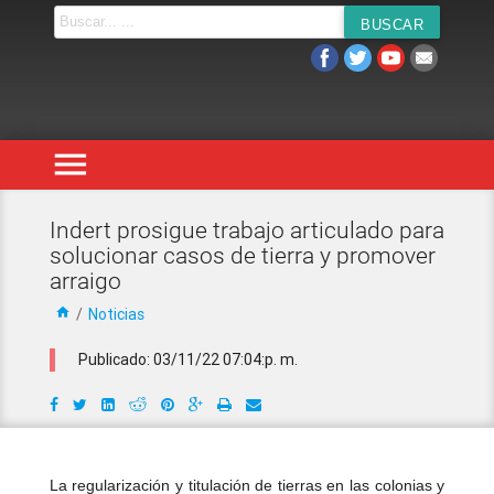
menu
Indert prosigue trabajo articulado para
solucionar casos de tierra y promover
arraigo
home
/
Noticias
Publicado: 03/11/22 07:04:p. m.
La regularización y titulación de tierras en las colonias y