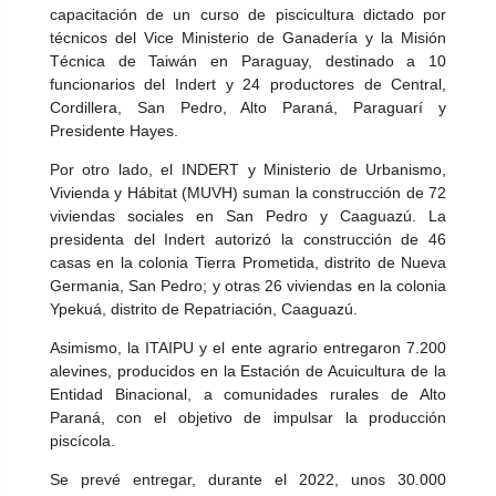
capacitación de un curso de piscicultura dictado por
técnicos del Vice Ministerio de Ganadería y la Misión
Técnica de Taiwán en Paraguay, destinado a 10
funcionarios del Indert y 24 productores de Central,
Cordillera, San Pedro, Alto Paraná, Paraguarí y
Presidente Hayes.
Por otro lado, el INDERT y Ministerio de Urbanismo,
Vivienda y Hábitat (MUVH) suman la construcción de 72
viviendas sociales en San Pedro y Caaguazú. La
presidenta del Indert autorizó la construcción de 46
casas en la colonia Tierra Prometida, distrito de Nueva
Germania, San Pedro; y otras 26 viviendas en la colonia
Ypekuá, distrito de Repatriación, Caaguazú.
Asimismo, la ITAIPU y el ente agrario entregaron 7.200
alevines, producidos en la Estación de Acuicultura de la
Entidad Binacional, a comunidades rurales de Alto
Paraná, con el objetivo de impulsar la producción
piscícola.
Se prevé entregar, durante el 2022, unos 30.000