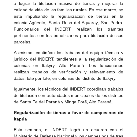
a lograr la titulación masiva de tierras y mejorar la
calidad de vida de las familias rurales. En ese marco, se
está impulsando la regularización de tierras en la
colonia Agüerito, Santa Rosa del Aguaray, San Pedro.
Funcionarios del INDERT realizan los trámites
pertinentes con los beneficiarios para titulación de sus
parcelas.
Asimismo, continúan los trabajos del equipo técnico y
jurídico del INDERT, tendientes a la regularización de
colonias en Itakyry, Alto Paraná. Los funcionarios
realizan trabajos de verificación y relevamiento de
datos, lote por lote, en colonias del distrito de Itakyry.
Igualmente, los técnicos del INDERT coordinan trabajos
de titulación con autoridades municipales de los distritos
de Santa Fe del Paraná y Minga Porã, Alto Paraná.
Regularización de tierras a favor de campesinos de
Itapúa
Esta semana, el INDERT logró un acuerdo con el
Ministerio de Defensa Nacional y los campesinos de tres