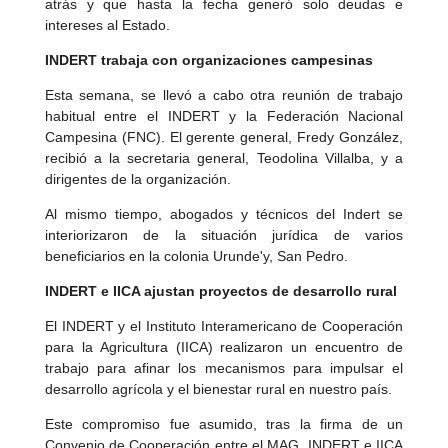
atrás y que hasta la fecha generó solo deudas e
intereses al Estado.
INDERT trabaja con organizaciones campesinas
Esta semana, se llevó a cabo otra reunión de trabajo
habitual entre el INDERT y la Federación Nacional
Campesina (FNC). El gerente general, Fredy González,
recibió a la secretaria general, Teodolina Villalba, y a
dirigentes de la organización.
Al mismo tiempo, abogados y técnicos del Indert se
interiorizaron de la situación jurídica de varios
beneficiarios en la colonia Urunde'y, San Pedro.
INDERT e IICA ajustan proyectos de desarrollo rural
El INDERT y el Instituto Interamericano de Cooperación
para la Agricultura (IICA) realizaron un encuentro de
trabajo para afinar los mecanismos para impulsar el
desarrollo agrícola y el bienestar rural en nuestro país.
Este compromiso fue asumido, tras la firma de un
Convenio de Cooperación entre el MAG, INDERT e IICA