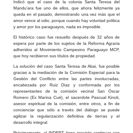
Indicó que el caso de la colonia Santa Teresa del
Mandu'ara fue uno de ellos, que ahora felizmente ya
queda en el pasado, demostrando una vez más que el
amor vence al odio, porque cuando hay voluntad politica
y amor por los paraguayos, nada es imposible.
El histórico caso fue resuelto después de 32 años de
espera por parte de los sujetos de la Reforma Agraria
adheridos al Movimiento Campesino Paraguayo MCP,
que hoy recibieron sus títulos de propiedad.
La solución del caso Santa Teresa de Abai, fue posible
gracias a la mediación de la Comisión Especial para la
Gestión del Conflicto entre las partes involucradas,
encabezada por Ruiz Díaz y conformada por los
representantes de la comisión vecinal San Óscar
Romero (Ex Marina Cué), el sacerdote Pascual Kinoti,
asesor espiritual de la comisión, entre otros, a fin de
concienciar que sólo a través del diálogo se puede
agilizar la regularización definitiva de tierras y el
desarrollo integral.
Próximamente, el INDERT tiene previsto continuar con