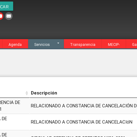
cia
MECIP-
Galería
Contacto
Agenda
Servicios
Transparencia
MECIP-
Ga
Descripción
Descripción
RENCIA DE
RELACIONADO A CONSTANCIA DE CANCELACIÓN D
1
 DE
RELACIONADO A CONSTANCIA DE CANCELACIóN
1
 DE