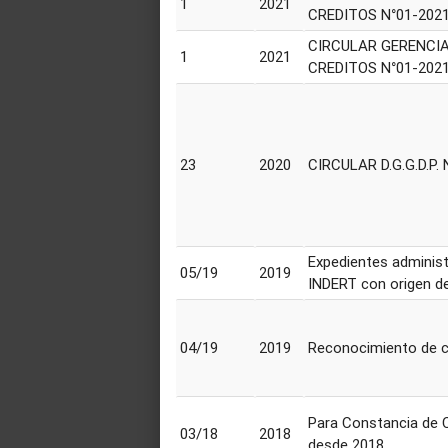
1
2021
CREDITOS N°01-202
CIRCULAR GERENCIA
1
2021
CREDITOS N°01-202
23
2020
CIRCULAR D.G.G.D.P. 
Expedientes administ
05/19
2019
INDERT con origen d
04/19
2019
Reconocimiento de 
Para Constancia de 
03/18
2018
desde 2018