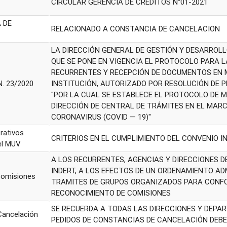
CIRCULAR GERENCIA DE CREDITOS N°01-2021
1
 DE
RELACIONADO A CONSTANCIA DE CANCELACION
1
LA DIRECCIÓN GENERAL DE GESTIÓN Y DESARROL
QUE SE PONE EN VIGENCIA EL PROTOCOLO PARA L
RECURRENTES Y RECEPCIÓN DE DOCUMENTOS EN 
N. 23/2020
INSTITUCIÓN, AUTORIZADO POR RESOLUCIÓN DE PR
"POR LA CUAL SE ESTABLECE EL PROTOCOLO DE M
DIRECCIÓN DE CENTRAL DE TRÁMITES EN EL MARC
CORONAVIRUS (COVID — 19)"
rativos
CRITERIOS EN EL CUMPLIMIENTO DEL CONVENIO IN
el MUV
A LOS RECURRENTES, AGENCIAS Y DIRECCIONES 
INDERT, A LOS EFECTOS DE UN ORDENAMIENTO AD
comisiones
TRAMITES DE GRUPOS ORGANIZADOS PARA CONF
RECONOCIMIENTO DE COMISIONES
SE RECUERDA A TODAS LAS DIRECCIONES Y DEPA
Cancelación
PEDIDOS DE CONSTANCIAS DE CANCELACIÓN DEB