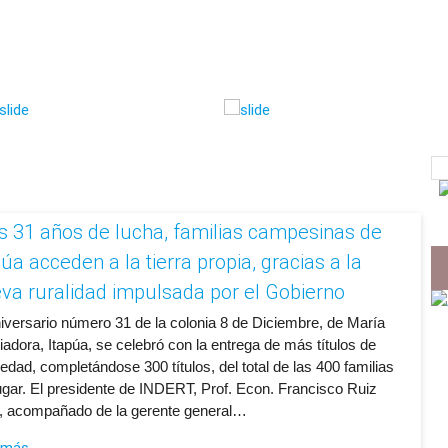
s 31 años de lucha, familias campesinas de
púa acceden a la tierra propia, gracias a la
va ruralidad impulsada por el Gobierno
aniversario número 31 de la colonia 8 de Diciembre, de María
iadora, Itapúa, se celebró con la entrega de más títulos de
edad, completándose 300 títulos, del total de las 400 familias
lugar. El presidente de INDERT, Prof. Econ. Francisco Ruiz
, acompañado de la gerente general…
 más