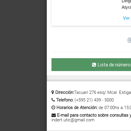
Diri
Atyr
Ver
Lista de número
Dirección:
Tacuari 276 esq/ Mcal. Estigar
Telefono:
(+595 21) 439 - 5000
Horarios de Atención:
de 07:00hs a 15:
E-mail para contacto sobre consultas y
indert.utic@gmail.com