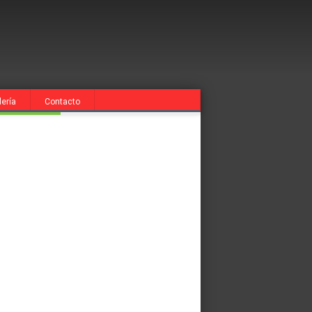
lería
Contacto