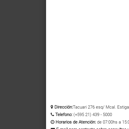
Dirección:
Tacuari 276 esq/ Mcal. Estigar
Telefono:
(+595 21) 439 - 5000
Horarios de Atención:
de 07:00hs a 15: