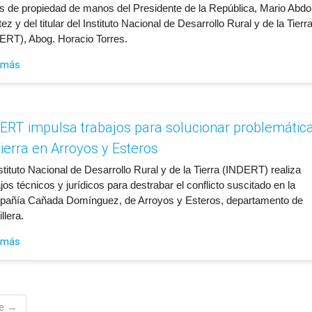
los de propiedad de manos del Presidente de la República, Mario Abdo
ez y del titular del Instituto Nacional de Desarrollo Rural y de la Tierr
ERT), Abog. Horacio Torres.
 más
ERT impulsa trabajos para solucionar problemátic
tierra en Arroyos y Esteros
nstituto Nacional de Desarrollo Rural y de la Tierra (INDERT) realiza
jos técnicos y jurídicos para destrabar el conflicto suscitado en la
añía Cañada Domínguez, de Arroyos y Esteros, departamento de
llera.
 más
te →