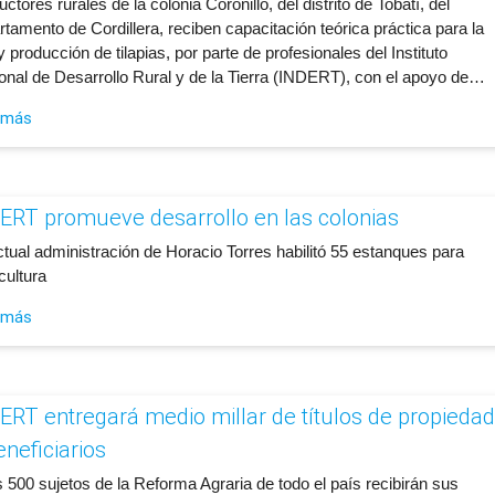
uctores rurales de la colonia Coronillo, del distrito de Tobatí, del
tamento de Cordillera, reciben capacitación teórica práctica para la
y producción de tilapias, por parte de profesionales del Instituto
onal de Desarrollo Rural y de la Tierra (INDERT), con el apoyo de…
 más
ERT promueve desarrollo en las colonias
ctual administración de Horacio Torres habilitó 55 estanques para
cultura
 más
ERT entregará medio millar de títulos de propiedad
eneficiarios
 500 sujetos de la Reforma Agraria de todo el país recibirán sus