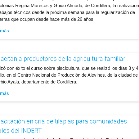
colonias Regina Marecos y Guido Almada, de Cordillera, la realización
rabajos técnicos desde la próxima semana para la regularización de
tierras que ocupan desde hace más de 26 años.
 más
acitan a productores de la agricultura familiar
lizó con éxito el curso sobre piscicultura, que se realizó los días 3 y 4
lio, en el Centro Nacional de Producción de Alevines, de la ciudad de
bio Ayala, departamento de Cordillera.
 más
acitación en cría de tilapias para comunidades
ales del INDERT