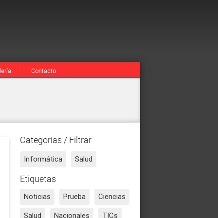
lería
Contacto
Categorías / Filtrar
Informática
Salud
Etiquetas
Noticias
Prueba
Ciencias
Salud
Nacionales
TICs